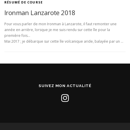
RÉSUMÉ DE COURSE
Ironman Lanzarote 2018
Pour vous parler de mon Ironman à Lanzarote, il faut remonter une
année en arrière, lorsque je me suis rendu sur cette île pour la
première fois…
Mai 2017 ; je débarque sur cette île volcanique aride, balayée par un …
SUIVEZ MON ACTUALITÉ