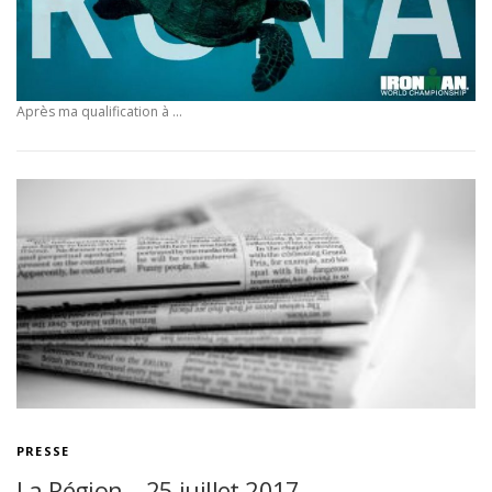
Après ma qualification à …
PRESSE
La Région – 25 juillet 2017